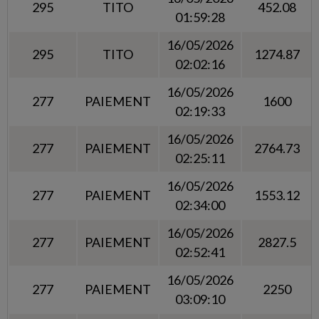
295
TITO
452.08
01:59:28
16/05/2026
295
TITO
1274.87
02:02:16
16/05/2026
277
PAIEMENT
1600
02:19:33
16/05/2026
277
PAIEMENT
2764.73
02:25:11
16/05/2026
277
PAIEMENT
1553.12
02:34:00
16/05/2026
277
PAIEMENT
2827.5
02:52:41
16/05/2026
277
PAIEMENT
2250
03:09:10