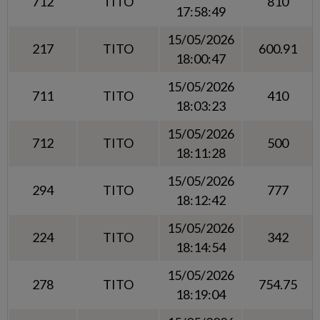
712
TITO
810
17:58:49
15/05/2026
217
TITO
600.91
18:00:47
15/05/2026
711
TITO
410
18:03:23
15/05/2026
712
TITO
500
18:11:28
15/05/2026
294
TITO
777
18:12:42
15/05/2026
224
TITO
342
18:14:54
15/05/2026
278
TITO
754.75
18:19:04