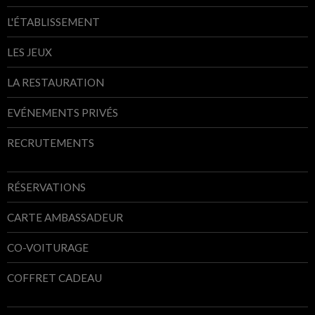
L'ÉTABLISSEMENT
LES JEUX
LA RESTAURATION
EVÉNEMENTS PRIVÉS
RECRUTEMENTS
RÉSERVATIONS
CARTE AMBASSADEUR
CO-VOITURAGE
COFFRET CADEAU