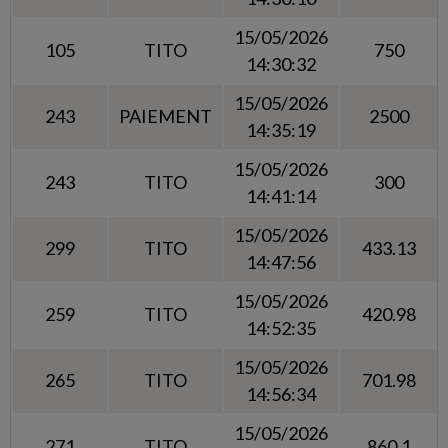
15/05/2026
105
TITO
750
14:30:32
15/05/2026
243
PAIEMENT
2500
14:35:19
15/05/2026
243
TITO
300
14:41:14
15/05/2026
299
TITO
433.13
14:47:56
15/05/2026
259
TITO
420.98
14:52:35
15/05/2026
265
TITO
701.98
14:56:34
15/05/2026
271
TITO
860.1