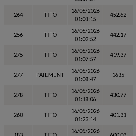
16/05/2026
264
TITO
452.62
01:01:15
16/05/2026
256
TITO
442.17
01:02:52
16/05/2026
275
TITO
419.37
01:07:57
16/05/2026
277
PAIEMENT
1635
01:08:47
16/05/2026
278
TITO
430.77
01:18:06
16/05/2026
260
TITO
401.31
01:23:14
16/05/2026
183
TITO
600.03