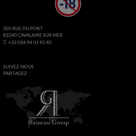
305 RUE DU PORT
83240 CAVALAIRE SUR MER
+33 (0)4 94 01 92 40
SUIVEZ-NOUS
PARTAGEZ