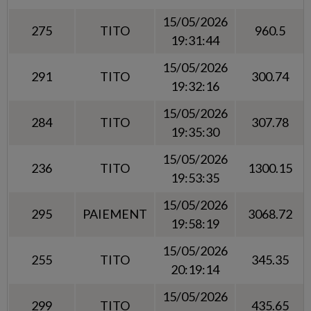
15/05/2026
275
TITO
960.5
19:31:44
15/05/2026
291
TITO
300.74
19:32:16
15/05/2026
284
TITO
307.78
19:35:30
15/05/2026
236
TITO
1300.15
19:53:35
15/05/2026
295
PAIEMENT
3068.72
19:58:19
15/05/2026
255
TITO
345.35
20:19:14
15/05/2026
299
TITO
435.65