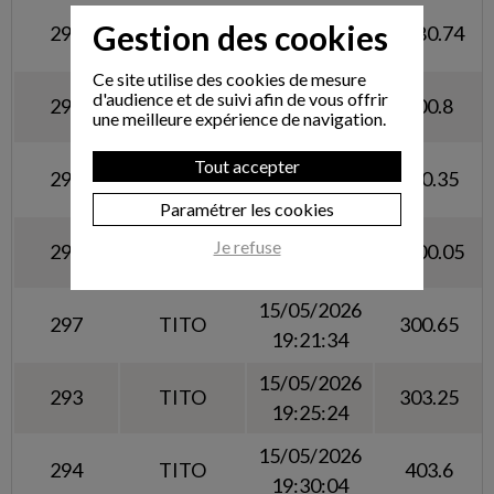
15/05/2026
Gestion des cookies
296
TITO
1480.74
18:52:43
Ce site utilise des cookies de mesure
15/05/2026
d'audience et de suivi afin de vous offrir
296
TITO
500.8
une meilleure expérience de navigation.
18:56:11
15/05/2026
Tout accepter
297
TITO
300.35
19:12:59
Paramétrer les cookies
15/05/2026
Je refuse
293
TITO
1200.05
19:15:51
15/05/2026
297
TITO
300.65
19:21:34
15/05/2026
293
TITO
303.25
19:25:24
15/05/2026
294
TITO
403.6
19:30:04