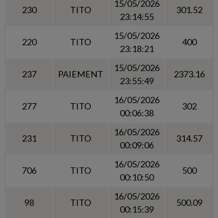
15/05/2026
230
TITO
301.52
23:14:55
15/05/2026
220
TITO
400
23:18:21
15/05/2026
237
PAIEMENT
2373.16
23:55:49
16/05/2026
277
TITO
302
00:06:38
16/05/2026
231
TITO
314.57
00:09:06
16/05/2026
706
TITO
500
00:10:50
16/05/2026
98
TITO
500.09
00:15:39