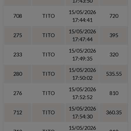
17:43:50
15/05/2026
708
TITO
720
17:44:41
15/05/2026
275
TITO
395
17:47:44
15/05/2026
233
TITO
320
17:49:35
15/05/2026
280
TITO
535.55
17:50:02
15/05/2026
276
TITO
810
17:52:52
15/05/2026
712
TITO
360.35
17:54:30
15/05/2026