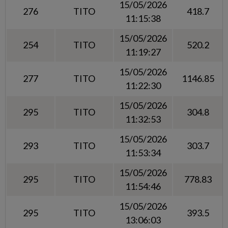
15/05/2026
276
TITO
418.7
11:15:38
15/05/2026
254
TITO
520.2
11:19:27
15/05/2026
277
TITO
1146.85
11:22:30
15/05/2026
295
TITO
304.8
11:32:53
15/05/2026
293
TITO
303.7
11:53:34
15/05/2026
295
TITO
778.83
11:54:46
15/05/2026
295
TITO
393.5
13:06:03