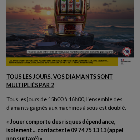
TOUS LES JOURS, VOS DIAMANTS SONT
MULTIPLIÉS PAR 2
Tous les jours de 15h00 à 16h00, l'ensemble des
diamants gagnés aux machines à sous est doublé.
« Jouer comporte des risques dépendance,
isolement ... contactez le 09 74 75 13 13 (appel
non surtaxé) »