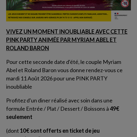
VIVEZ UN MOMENT INOUBLIABLE AVEC CETTE
PINK PARTY ANIMÉE PAR MYRIAM ABEL ET
ROLAND BARON
Pour cette seconde date d'été, le couple Myriam
Abel et Roland Baron vous donne rendez-vous ce
mardi 11 Août 2026 pour une PINK PARTY
inoubliable
Profitez d'un diner réalisé avec soin dans une
formule Entrée / Plat / Dessert / Boissons à
49€
seulement
(dont
10€ sont offerts en ticket de jeu