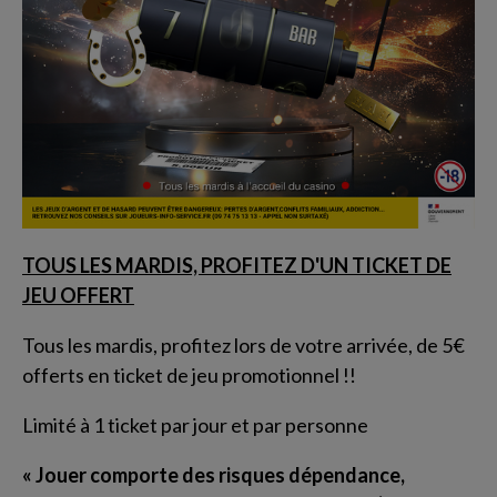
TOUS LES MARDIS, PROFITEZ D'UN TICKET DE
JEU OFFERT
Tous les mardis, profitez lors de votre arrivée, de 5€
offerts en ticket de jeu promotionnel !!
Limité à 1 ticket par jour et par personne
« Jouer comporte des risques dépendance,