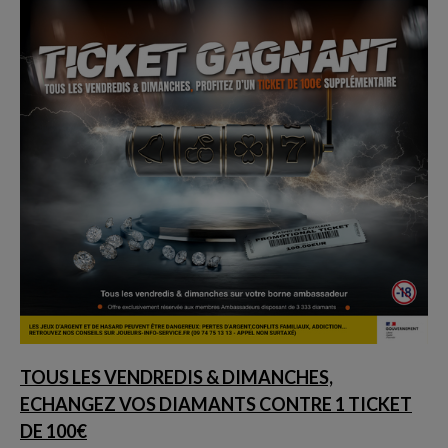
TOUS LES VENDREDIS & DIMANCHES,
ECHANGEZ VOS DIAMANTS CONTRE 1 TICKET
DE 100€