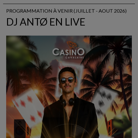
PROGRAMMATION À VENIR (JUILLET - AOUT 2026)
DJ ANTØ EN LIVE