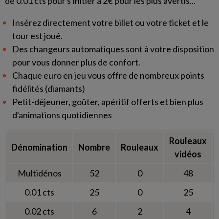
de 0.01 cts pour s'initier à 2€ pour les plus avertis...
Insérez directement votre billet ou votre ticket et le
tour est joué.
Des changeurs automatiques sont à votre disposition
pour vous donner plus de confort.
Chaque euro en jeu vous offre de nombreux points
fidélités (diamants)
Petit-déjeuner, goûter, apéritif offerts et bien plus
d'animations quotidiennes
Rouleaux
Dénomination
Nombre
Rouleaux
vidéos
Multidénos
52
0
48
0.01 cts
25
0
25
0.02 cts
6
2
4