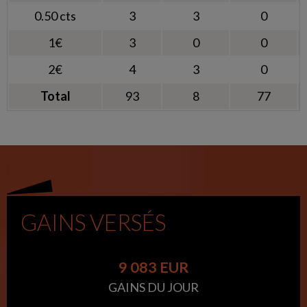
0.50 cts
3
3
0
1€
3
0
0
2€
4
3
0
Total
93
8
77
GAINS VERSÉS
9 083 EUR
GAINS DU JOUR