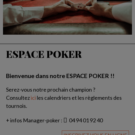
ESPACE POKER
Bienvenue dans notre ESPACE POKER !!
Serez-vous notre prochain champion ?
Consultez
ici
les calendriers et les règlements des
tournois.
+ infos Manager-poker :
04 94 01 92 40
INSCRIVEZ-VOUS EN LIGNE