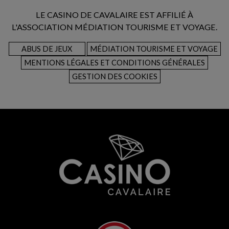
LE CASINO DE CAVALAIRE EST AFFILIÉ À
L'ASSOCIATION MÉDIATION TOURISME ET VOYAGE.
ABUS DE JEUX
MÉDIATION TOURISME ET VOYAGE
MENTIONS LÉGALES ET CONDITIONS GÉNÉRALES
GESTION DES COOKIES