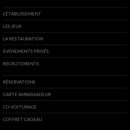
L'ÉTABLISSEMENT
LES JEUX
LA RESTAURATION
EVÉNEMENTS PRIVÉS
RECRUTEMENTS
RÉSERVATIONS
CARTE AMBASSADEUR
CO-VOITURAGE
COFFRET CADEAU