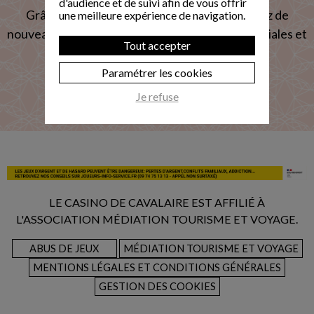
d'audience et de suivi afin de vous offrir
Grâce à votre Carte Ambassadeur, bénéficiez de
une meilleure expérience de navigation.
nouveaux et nombreux avantages, d'offres spéciales et
Tout accepter
gratuités exclusives.
Paramétrer les cookies
VOIR LES AVANTAGES
Je refuse
LE CASINO DE CAVALAIRE EST AFFILIÉ À
L'ASSOCIATION MÉDIATION TOURISME ET VOYAGE.
ABUS DE JEUX
MÉDIATION TOURISME ET VOYAGE
MENTIONS LÉGALES ET CONDITIONS GÉNÉRALES
GESTION DES COOKIES