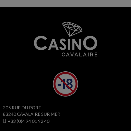
305 RUE DU PORT
83240 CAVALAIRE SUR MER
+33 (0)4 94 01 92 40