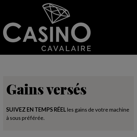
Gains versés
SUIVEZ EN TEMPS RÉEL
les gains de votre machine
à sous préférée.