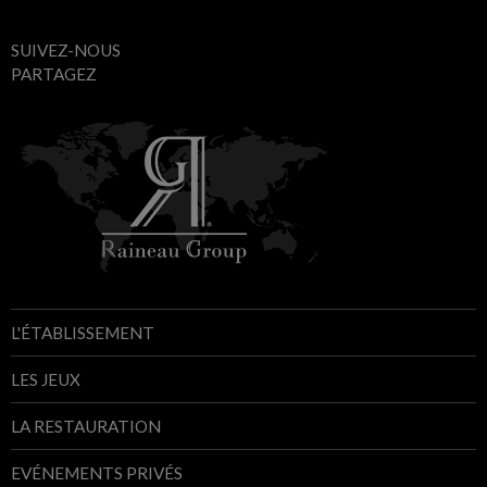
SUIVEZ-NOUS
PARTAGEZ
L'ÉTABLISSEMENT
LES JEUX
LA RESTAURATION
EVÉNEMENTS PRIVÉS