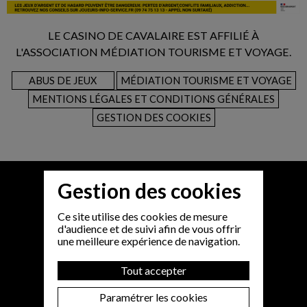
LE CASINO DE CAVALAIRE EST AFFILIÉ À
L'ASSOCIATION MÉDIATION TOURISME ET VOYAGE.
ABUS DE JEUX
MÉDIATION TOURISME ET VOYAGE
MENTIONS LÉGALES ET CONDITIONS GÉNÉRALES
GESTION DES COOKIES
Gestion des cookies
Ce site utilise des cookies de mesure
d'audience et de suivi afin de vous offrir
une meilleure expérience de navigation.
Tout accepter
Paramétrer les cookies