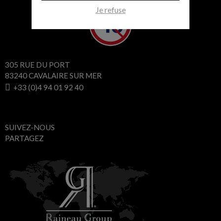
Je refuse
305 RUE DU PORT
83240 CAVALAIRE SUR MER
+33 (0)4 94 01 92 40
SUIVEZ-NOUS
PARTAGEZ