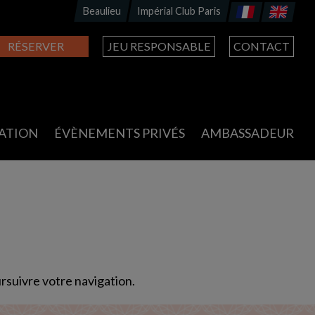
Beaulieu
Impérial Club Paris
RÉSERVER
JEU RESPONSABLE
CONTACT
ATION
ÉVÈNEMENTS PRIVÉS
AMBASSADEUR
oursuivre votre navigation.