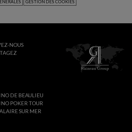
GÉNÉRALES
GESTION DES COOKIES
VEZ-NOUS
TAGEZ
INO DE BEAULIEU
INO POKER TOUR
ALAIRE SUR MER