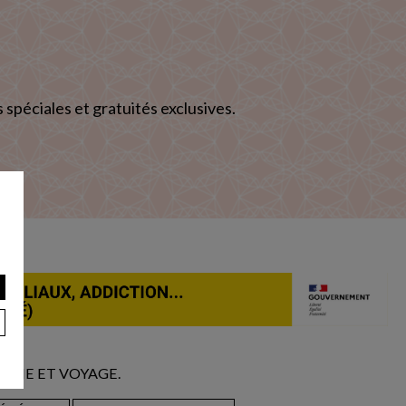
péciales et gratuités exclusives.
ISME ET VOYAGE.