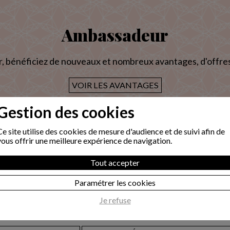
Ambassadeur
 bénéficiez de nouveaux et nombreux avantages, d'offres s
VOIR LES AVANTAGES
Gestion des cookies
Ce site utilise des cookies de mesure d'audience et de suivi afin de
vous offrir une meilleure expérience de navigation.
Tout accepter
Paramétrer les cookies
Je refuse
AVALAIRE EST AFFILIÉ À L'ASSOCIATION MÉDIATION TOUR