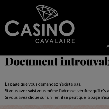
Document introuvab
La page que vous demandez n'existe pas.
Si vous avez saisi vous même l'adresse, vérifiez qu'il n'y a
Si vous avez cliqué sur un lien, il se peut que la page n'