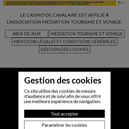
LE CASINO DE CAVALAIRE EST AFFILIÉ À
L'ASSOCIATION MÉDIATION TOURISME ET VOYAGE.
ABUS DE JEUX
MÉDIATION TOURISME ET VOYAGE
MENTIONS LÉGALES ET CONDITIONS GÉNÉRALES
GESTION DES COOKIES
Gestion des cookies
Ce site utilise des cookies de mesure
d'audience et de suivi afin de vous offrir
une meilleure expérience de navigation.
Tout accepter
Paramétrer les cookies