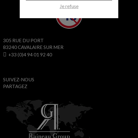
Je refuse
305 RUE DU PORT
83240 CAVALAIRE SUR MER
+33 (0)4 94 01 92 40
SUIVEZ-NOUS
PARTAGEZ