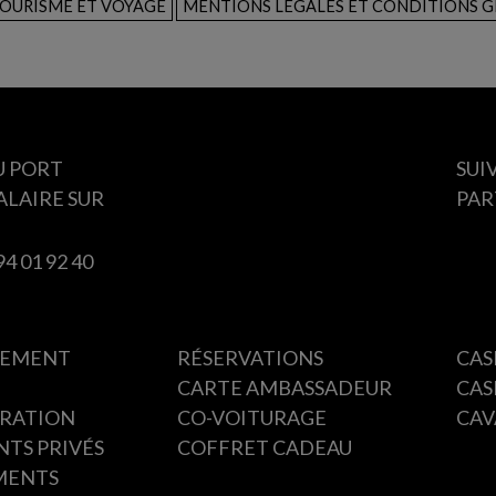
OURISME ET VOYAGE
MENTIONS LÉGALES ET CONDITIONS 
U PORT
SUI
ALAIRE SUR
PAR
94 01 92 40
SSEMENT
RÉSERVATIONS
CAS
CARTE AMBASSADEUR
CAS
URATION
CO-VOITURAGE
CAV
TS PRIVÉS
COFFRET CADEAU
MENTS