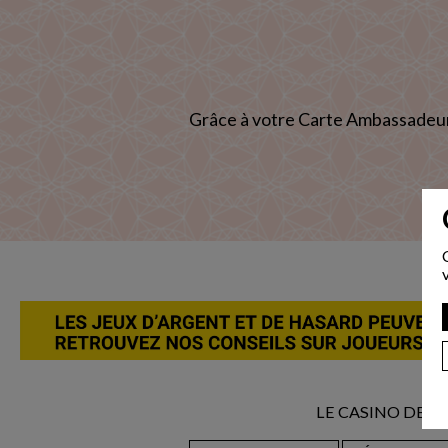
Grâce à votre Carte Ambassadeur,
LE CASINO DE C