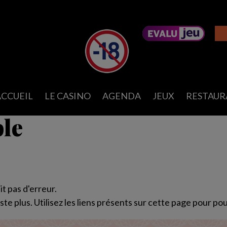
ACCUEIL
LE CASINO
AGENDA
JEUX
RESTAUR
le
it pas d'erreur.
existe plus. Utilisez les liens présents sur cette page pour p