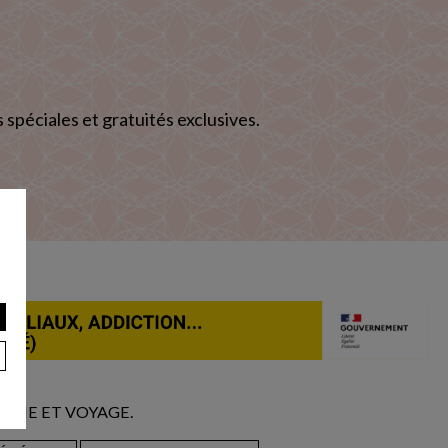
péciales et gratuités exclusives.
ISME ET VOYAGE.