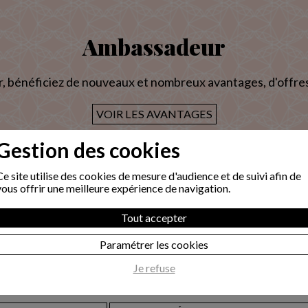
Ambassadeur
 bénéficiez de nouveaux et nombreux avantages, d'offres s
VOIR LES AVANTAGES
Gestion des cookies
Ce site utilise des cookies de mesure d'audience et de suivi afin de
vous offrir une meilleure expérience de navigation.
Tout accepter
Paramétrer les cookies
Je refuse
AVALAIRE EST AFFILIÉ À L'ASSOCIATION MÉDIATION TOUR