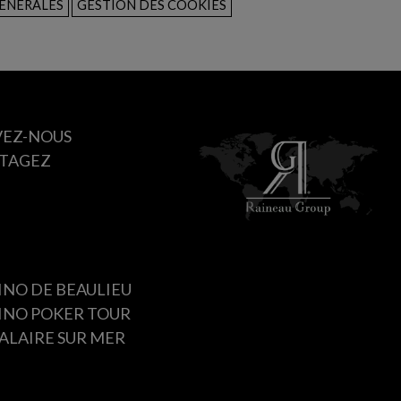
GÉNÉRALES
GESTION DES COOKIES
VEZ-NOUS
TAGEZ
INO DE BEAULIEU
INO POKER TOUR
ALAIRE SUR MER