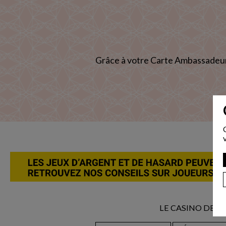
Grâce à votre Carte Ambassadeur,
LE CASINO DE C