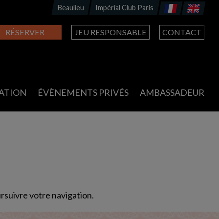
Beaulieu
Impérial Club Paris
RÉSERVER
JEU RESPONSABLE
CONTACT
ATION
ÉVÈNEMENTS PRIVÉS
AMBASSADEUR
oursuivre votre navigation.