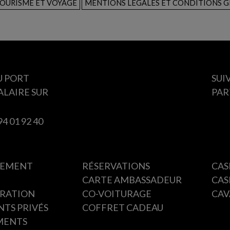
OURISME ET VOYAGE
MENTIONS LÉGALES ET CONDITIONS 
U PORT
SUI
ALAIRE SUR
PAR
94 01 92 40
SSEMENT
RÉSERVATIONS
CAS
CARTE AMBASSADEUR
CAS
URATION
CO-VOITURAGE
CAV
TS PRIVÉS
COFFRET CADEAU
MENTS