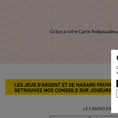
Grâce à votre Carte Ambassadeur,
LE CASINO DE C