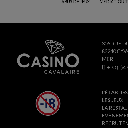
ABUS DE JEUX
MÉDIATION T
305 RUE D
83240 CAV
MER
+33 (0)4 
L'ÉTABLI
LES JEUX
LA RESTA
EVÉNEMEN
RECRUTE