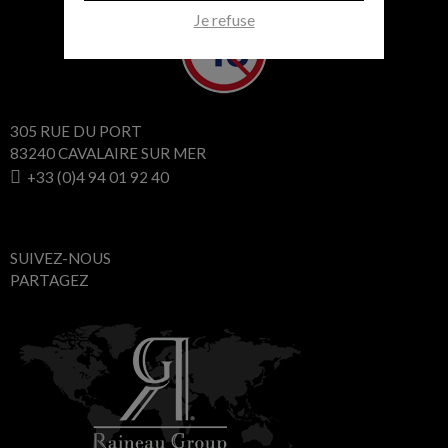
Je refuse
305 RUE DU PORT
83240 CAVALAIRE SUR MER
+33 (0)4 94 01 92 40
SUIVEZ-NOUS
PARTAGEZ