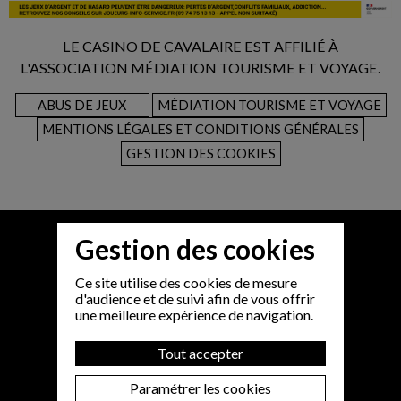
LE CASINO DE CAVALAIRE EST AFFILIÉ À
L'ASSOCIATION MÉDIATION TOURISME ET VOYAGE.
ABUS DE JEUX
MÉDIATION TOURISME ET VOYAGE
MENTIONS LÉGALES ET CONDITIONS GÉNÉRALES
GESTION DES COOKIES
Gestion des cookies
Ce site utilise des cookies de mesure
d'audience et de suivi afin de vous offrir
une meilleure expérience de navigation.
Tout accepter
Paramétrer les cookies