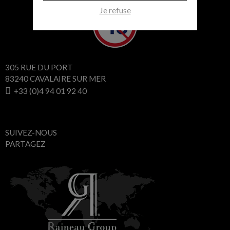
Je refuse
305 RUE DU PORT
83240 CAVALAIRE SUR MER
+33 (0)4 94 01 92 40
SUIVEZ-NOUS
PARTAGEZ