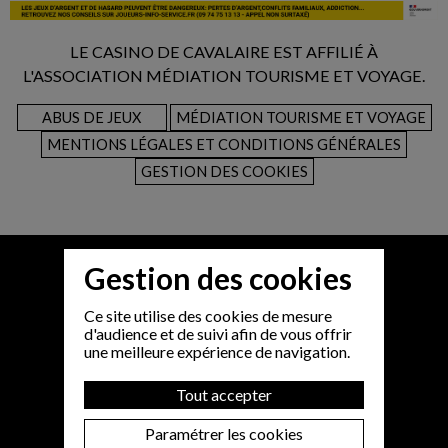
LE CASINO DE CAVALAIRE EST AFFILIÉ À
L'ASSOCIATION MÉDIATION TOURISME ET VOYAGE.
ABUS DE JEUX
MÉDIATION TOURISME ET VOYAGE
MENTIONS LÉGALES ET CONDITIONS GÉNÉRALES
GESTION DES COOKIES
Gestion des cookies
Ce site utilise des cookies de mesure
d'audience et de suivi afin de vous offrir
une meilleure expérience de navigation.
Tout accepter
Paramétrer les cookies