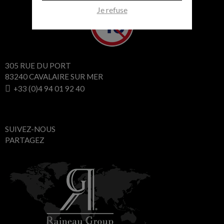
Je refuse
305 RUE DU PORT
83240 CAVALAIRE SUR MER
+33 (0)4 94 01 92 40
SUIVEZ-NOUS
PARTAGEZ