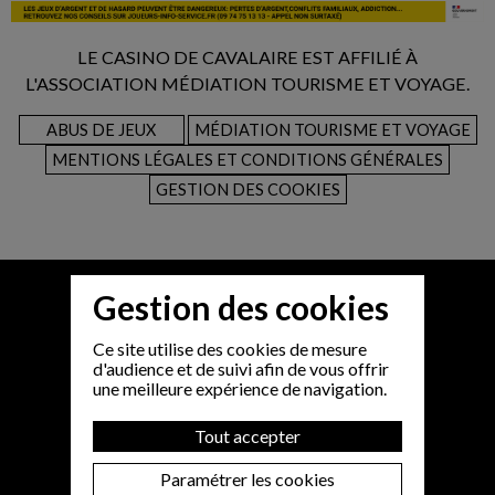
LE CASINO DE CAVALAIRE EST AFFILIÉ À
L'ASSOCIATION MÉDIATION TOURISME ET VOYAGE.
ABUS DE JEUX
MÉDIATION TOURISME ET VOYAGE
MENTIONS LÉGALES ET CONDITIONS GÉNÉRALES
GESTION DES COOKIES
Gestion des cookies
Ce site utilise des cookies de mesure
d'audience et de suivi afin de vous offrir
une meilleure expérience de navigation.
Tout accepter
Paramétrer les cookies