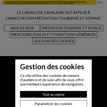
LE CASINO DE CAVALAIRE EST AFFILIÉ À
L'ASSOCIATION MÉDIATION TOURISME ET VOYAGE.
ABUS DE JEUX
MÉDIATION TOURISME ET VOYAGE
MENTIONS LÉGALES ET CONDITIONS GÉNÉRALES
GESTION DES COOKIES
Gestion des cookies
Ce site utilise des cookies de mesure
d'audience et de suivi afin de vous offrir
une meilleure expérience de navigation.
Tout accepter
Paramétrer les cookies