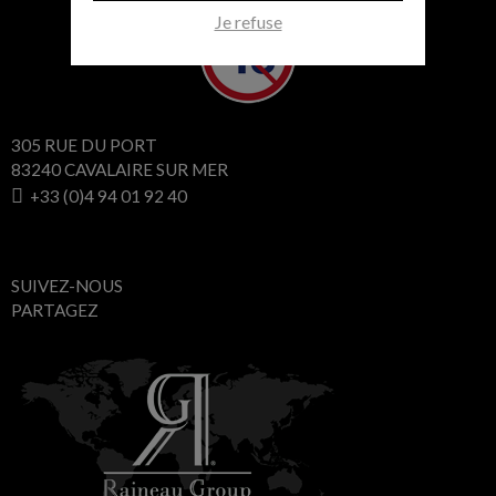
Je refuse
305 RUE DU PORT
83240 CAVALAIRE SUR MER
+33 (0)4 94 01 92 40
SUIVEZ-NOUS
PARTAGEZ