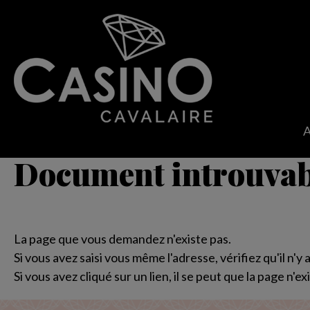
Document introuvab
La page que vous demandez n'existe pas.
Si vous avez saisi vous même l'adresse, vérifiez qu'il n'y a
Si vous avez cliqué sur un lien, il se peut que la page n'