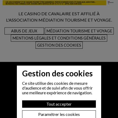
LE CASINO DE CAVALAIRE EST AFFILIÉ À
L'ASSOCIATION MÉDIATION TOURISME ET VOYAGE.
ABUS DE JEUX
MÉDIATION TOURISME ET VOYAGE
MENTIONS LÉGALES ET CONDITIONS GÉNÉRALES
GESTION DES COOKIES
Gestion des cookies
Ce site utilise des cookies de mesure
d'audience et de suivi afin de vous offrir
une meilleure expérience de navigation.
Tout accepter
Paramétrer les cookies