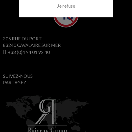
Je refuse
305 RUE DU PORT
83240 CAVALAIRE SUR MER
+33 (0)4 94 01 92 40
SUIVEZ-NOUS
PARTAGEZ