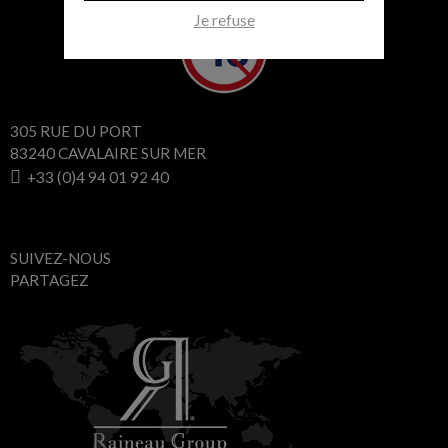
Je refuse
305 RUE DU PORT
83240 CAVALAIRE SUR MER
+33 (0)4 94 01 92 40
SUIVEZ-NOUS
PARTAGEZ