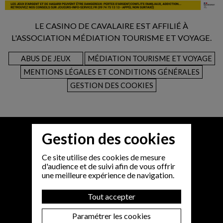
LE CASINO DE CAVALAIRE EST AFFILIÉ À
L'ASSOCIATION MÉDIATION TOURISME ET VOYAGE.
ABUS DE JEUX
MÉDIATION TOURISME ET VOYAGE
MENTIONS LÉGALES ET CONDITIONS GÉNÉRALES
GESTION DES COOKIES
Gestion des cookies
Ce site utilise des cookies de mesure
d'audience et de suivi afin de vous offrir
une meilleure expérience de navigation.
Tout accepter
Paramétrer les cookies