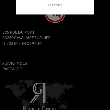
Je refuse
305 RUE DU PORT
83240 CAVALAIRE SUR MER
+33 (0)4 94 01 92 40
SUIVEZ-NOUS
PARTAGEZ