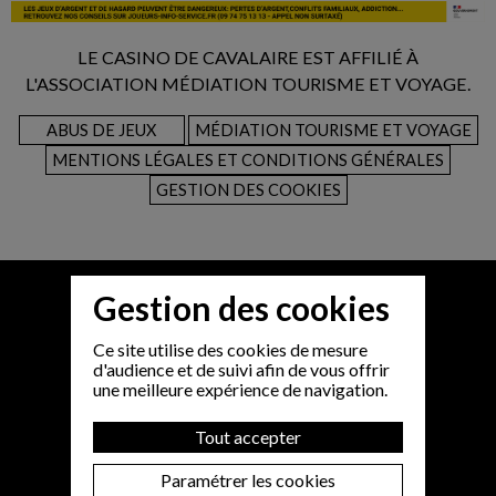
LE CASINO DE CAVALAIRE EST AFFILIÉ À
L'ASSOCIATION MÉDIATION TOURISME ET VOYAGE.
ABUS DE JEUX
MÉDIATION TOURISME ET VOYAGE
MENTIONS LÉGALES ET CONDITIONS GÉNÉRALES
GESTION DES COOKIES
Gestion des cookies
Ce site utilise des cookies de mesure
d'audience et de suivi afin de vous offrir
une meilleure expérience de navigation.
Tout accepter
Paramétrer les cookies