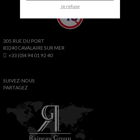
Je refuse
305 RUE DU PORT
83240 CAVALAIRE SUR MER
+33 (0)4 94 01 92 40
SUIVEZ-NOUS
PARTAGEZ